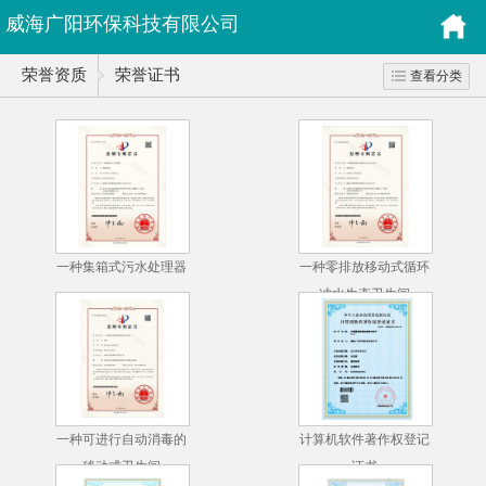
威海广阳环保科技有限公司
荣誉资质
荣誉证书
查看分类
一种集箱式污水处理器
一种零排放移动式循环
冲水生态卫生间
一种可进行自动消毒的
计算机软件著作权登记
移动式卫生间
证书