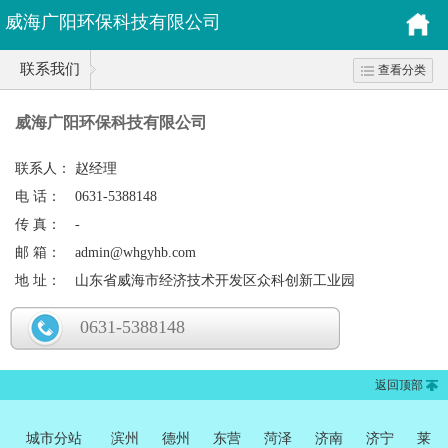
威海广阳环保科技有限公司
联系我们
查看分类
威海广阳环保科技有限公司
联系人：
赵经理
电 话：
0631-5388148
传 真：
-
邮 箱：
admin@whgyhb.com
地 址：
山东省威海市经济技术开发区众科创新工业园
0631-5388148
返回顶部
城市分站
滨州
德州
东营
菏泽
济南
济宁
莱