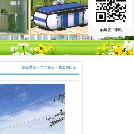
触屏版二维码
网站首页
>
产品展示
>
威海里口山