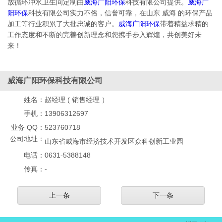
放循环冲水卫生间定制由
威海广阳环保
科技有限公司提供。
威海广
阳环保
科技有限公司实力不俗，信誉可靠，在山东 威海 的环保产品
加工等行业积累了大批忠诚的客户。
威海广阳环保
带着精益求精的
工作态度和不断的完善创新理念和您携手步入辉煌，共创美好未
来！
威海广阳环保科技有限公司
姓名：
赵经理 ( 销售经理 ）
手机：
13906312697
业务 QQ：
523760718
公司地址：
山东省威海市经济技术开发区众科创新工业园
电话：
0631-5388148
传真：
-
上一条
下一条