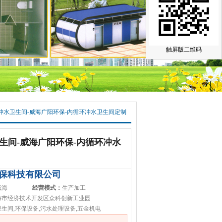
触屏版二维码
冲水卫生间-威海广阳环保-内循环冲水卫生间定制
生间-威海广阳环保-内循环冲水
保科技有限公司
威海
经营模式：
生产加工
海市经济技术开发区众科创新工业园
生间,环保设备,污水处理设备,五金机电