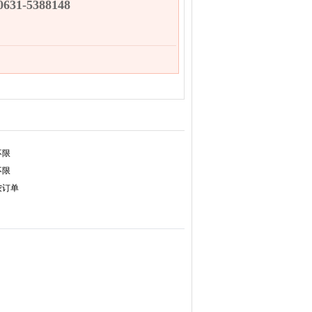
31-5388148
不限
不限
按订单