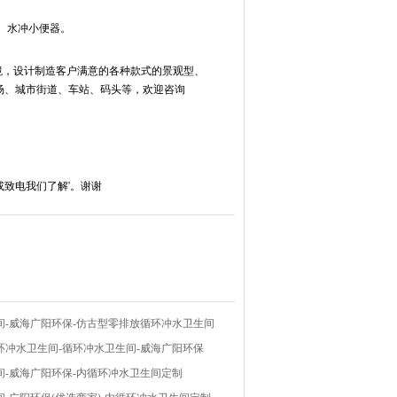
、水冲小便器。
境，设计制造客户满意的各种款式的
景观型、
场、城市街道、车站、码头等，欢迎咨询
致电我们了解'。谢谢
间-威海广阳环保-仿古型零排放循环冲水卫生间
环冲水卫生间-循环冲水卫生间-威海广阳环保
间-威海广阳环保-内循环冲水卫生间定制