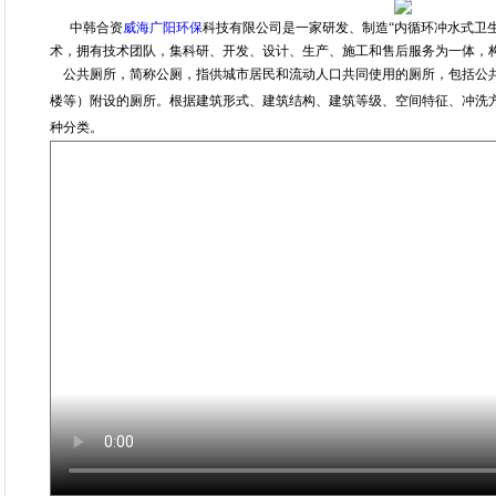
中韩合资
威海广阳环保
科技有限公司是一家研发、制造“内循环冲水式卫
术，拥有技术团队，集科研
、开发、设计、生产、施工和售后服务为一体，
公共厕所，简称公厕，指供城市居民和流动人口共同使用的厕所，包括公
楼等）附设的厕所。根据建筑形式、建筑结构、建筑等级、空间特征、冲洗
种分类。