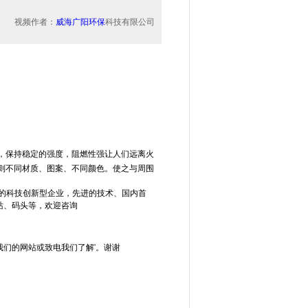
视频作者：
威海广阳环保
科技有限公司
，
保持稳定的强度，阻燃性强
让人们远离火
则不同材质、图案、不同颜色。使之与周围
的科
技创新型企业，先进的技术、国内首
站、码头等，欢迎咨询
们的网站或致电我们了解'。谢谢