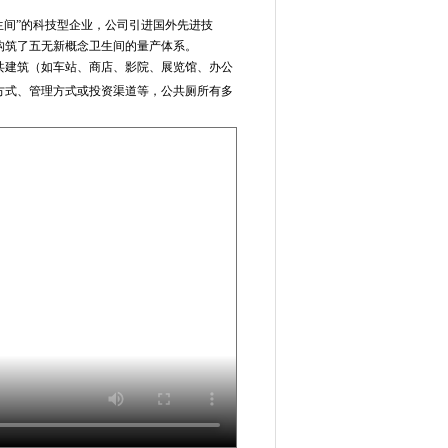
生间”的科技型企业，公司引进国外先进技
构筑了五无新概念卫生间的量产
体系。
共建筑（如车站、商店、影院、展览馆、办公
方式、管理方式或投资渠道等，公共厕所有多