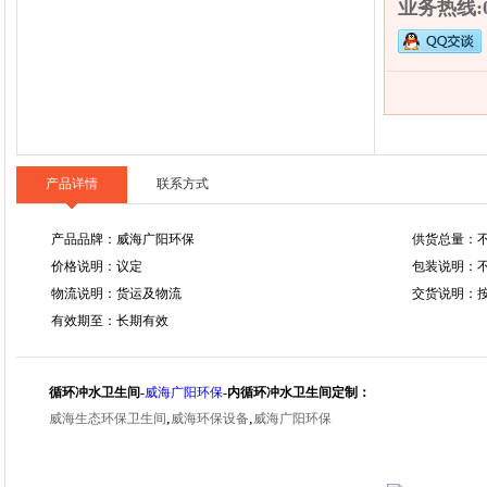
业务热线:06
产品详情
联系方式
产品品牌：威海广阳环保
供货总量：
价格说明：议定
包装说明：
物流说明：货运及物流
交货说明：
有效期至：长期有效
循环冲水卫生间-
威海广阳环保
-内循环冲水卫生间定制：
,
,
威海生态环保卫生间
威海环保设备
威海广阳环保