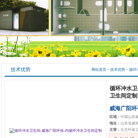
技术优势
网站首页
>
技术优势
>
循环
循环冲水卫
卫生间定制
威海广阳环
区域：
中国山东
地址：
山东省威
主营：
生态环保卫